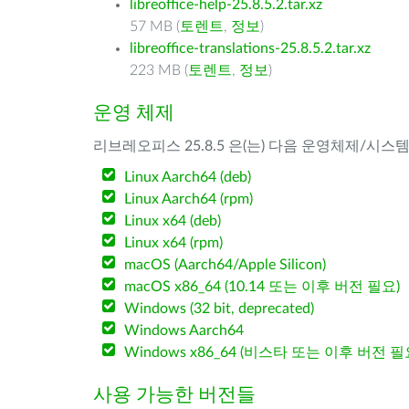
libreoffice-help-25.8.5.2.tar.xz
57 MB (
토렌트
,
정보
)
libreoffice-translations-25.8.5.2.tar.xz
223 MB (
토렌트
,
정보
)
운영 체제
리브레오피스 25.8.5 은(는) 다음 운영체제/시스
Linux Aarch64 (deb)
Linux Aarch64 (rpm)
Linux x64 (deb)
Linux x64 (rpm)
macOS (Aarch64/Apple Silicon)
macOS x86_64 (10.14 또는 이후 버전 필요)
Windows (32 bit, deprecated)
Windows Aarch64
Windows x86_64 (비스타 또는 이후 버전 필
사용 가능한 버전들