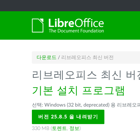
다운로드
/
리브레오피스 최신 버전
리브레오피스 최신 버
기본 설치 프로그램
선택: Windows (32 bit, deprecated) 용 리브레오피
버전 25.8.5 을 내려받기
330 MB (
토렌트
,
정보
)