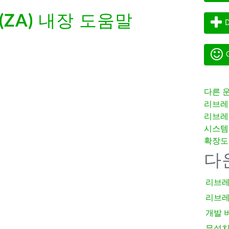
 (ZA)
내장 도움말
D
G
다른 
리브레
리브레
시스템
확장도
다
리브레
리브레
개발 
무설치