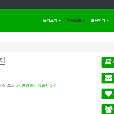
둘러보기
다운로드
도움얻기
전
스 25.8.5 -
변경하시겠습니까?