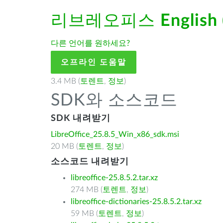
리브레오피스
English
다른 언어를 원하세요?
오프라인 도움말
3.4 MB (
토렌트
,
정보
)
SDK와 소스코드
SDK 내려받기
LibreOffice_25.8.5_Win_x86_sdk.msi
20 MB (
토렌트
,
정보
)
소스코드 내려받기
libreoffice-25.8.5.2.tar.xz
274 MB (
토렌트
,
정보
)
libreoffice-dictionaries-25.8.5.2.tar.xz
59 MB (
토렌트
,
정보
)