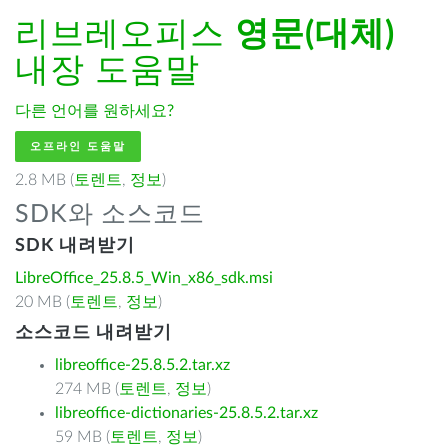
리브레오피스
영문(대체)
내장 도움말
다른 언어를 원하세요?
오프라인 도움말
2.8 MB (
토렌트
,
정보
)
SDK와 소스코드
SDK 내려받기
LibreOffice_25.8.5_Win_x86_sdk.msi
20 MB (
토렌트
,
정보
)
소스코드 내려받기
libreoffice-25.8.5.2.tar.xz
274 MB (
토렌트
,
정보
)
libreoffice-dictionaries-25.8.5.2.tar.xz
59 MB (
토렌트
,
정보
)