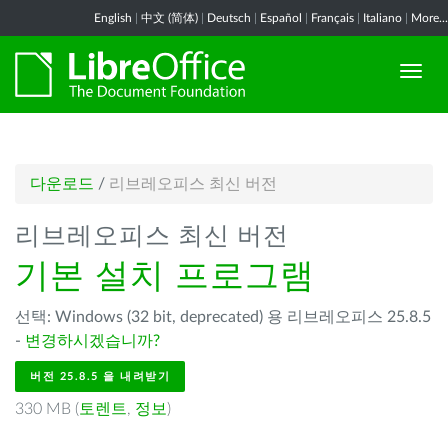
English
|
中文 (简体)
|
Deutsch
|
Español
|
Français
|
Italiano
|
More...
다운로드
/
리브레오피스 최신 버전
리브레오피스 최신 버전
기본 설치 프로그램
선택: Windows (32 bit, deprecated) 용 리브레오피스 25.8.5
-
변경하시겠습니까?
버전 25.8.5 을 내려받기
330 MB (
토렌트
,
정보
)