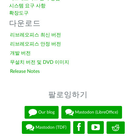
시스템 요구 사항
확장도구
다운로드
리브레오피스 최신 버전
리브레오피스 안정 버전
개발 버전
무설치 버전 및 DVD 이미지
Release Notes
팔로잉하기
Our blog
Mastodon (LibreOffice)
Mastodon (TDF)