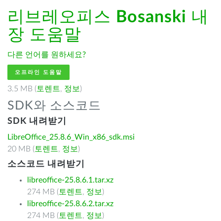
리브레오피스
Bosanski
내
장 도움말
다른 언어를 원하세요?
오프라인 도움말
3.5 MB (
토렌트
,
정보
)
SDK와 소스코드
SDK 내려받기
LibreOffice_25.8.6_Win_x86_sdk.msi
20 MB (
토렌트
,
정보
)
소스코드 내려받기
libreoffice-25.8.6.1.tar.xz
274 MB (
토렌트
,
정보
)
libreoffice-25.8.6.2.tar.xz
274 MB (
토렌트
,
정보
)