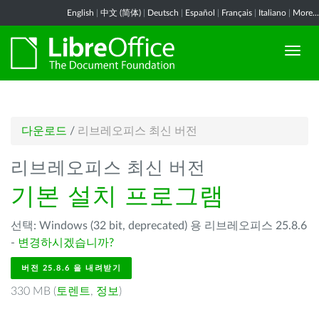
English
|
中文 (简体)
|
Deutsch
|
Español
|
Français
|
Italiano
|
More...
다운로드
/
리브레오피스 최신 버전
리브레오피스 최신 버전
기본 설치 프로그램
선택: Windows (32 bit, deprecated) 용 리브레오피스 25.8.6
-
변경하시겠습니까?
버전 25.8.6 을 내려받기
330 MB (
토렌트
,
정보
)