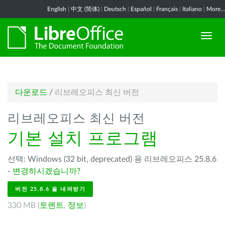
English
|
中文 (简体)
|
Deutsch
|
Español
|
Français
|
Italiano
|
More...
다운로드
/
리브레오피스 최신 버전
리브레오피스 최신 버전
기본 설치 프로그램
선택: Windows (32 bit, deprecated) 용 리브레오피스 25.8.6
-
변경하시겠습니까?
버전 25.8.6 을 내려받기
330 MB (
토렌트
,
정보
)