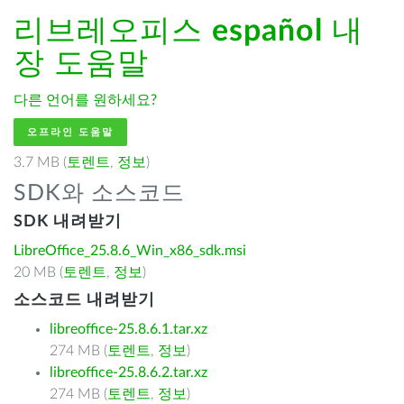
리브레오피스
español
내
장 도움말
다른 언어를 원하세요?
오프라인 도움말
3.7 MB (
토렌트
,
정보
)
SDK와 소스코드
SDK 내려받기
LibreOffice_25.8.6_Win_x86_sdk.msi
20 MB (
토렌트
,
정보
)
소스코드 내려받기
libreoffice-25.8.6.1.tar.xz
274 MB (
토렌트
,
정보
)
libreoffice-25.8.6.2.tar.xz
274 MB (
토렌트
,
정보
)