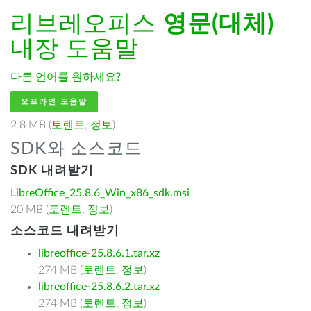
리브레오피스
영문(대체)
내장 도움말
다른 언어를 원하세요?
오프라인 도움말
2.8 MB (
토렌트
,
정보
)
SDK와 소스코드
SDK 내려받기
LibreOffice_25.8.6_Win_x86_sdk.msi
20 MB (
토렌트
,
정보
)
소스코드 내려받기
libreoffice-25.8.6.1.tar.xz
274 MB (
토렌트
,
정보
)
libreoffice-25.8.6.2.tar.xz
274 MB (
토렌트
,
정보
)