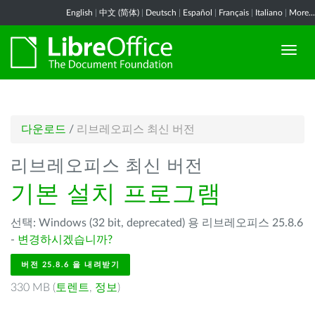
English
|
中文 (简体)
|
Deutsch
|
Español
|
Français
|
Italiano
|
More...
다운로드
/
리브레오피스 최신 버전
리브레오피스 최신 버전
기본 설치 프로그램
선택: Windows (32 bit, deprecated) 용 리브레오피스 25.8.6
-
변경하시겠습니까?
버전 25.8.6 을 내려받기
330 MB (
토렌트
,
정보
)