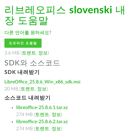
리브레오피스
slovenski
내
장 도움말
다른 언어를 원하세요?
오프라인 도움말
3.6 MB (
토렌트
,
정보
)
SDK와 소스코드
SDK 내려받기
LibreOffice_25.8.6_Win_x86_sdk.msi
20 MB (
토렌트
,
정보
)
소스코드 내려받기
libreoffice-25.8.6.1.tar.xz
274 MB (
토렌트
,
정보
)
libreoffice-25.8.6.2.tar.xz
274 MB (
토렌트
,
정보
)