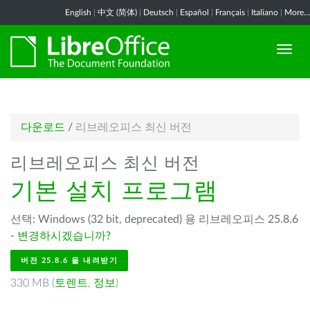
English
|
中文 (简体)
|
Deutsch
|
Español
|
Français
|
Italiano
|
More...
다운로드
/
리브레오피스 최신 버전
리브레오피스 최신 버전
기본 설치 프로그램
선택: Windows (32 bit, deprecated) 용 리브레오피스 25.8.6
-
변경하시겠습니까?
버전 25.8.6 을 내려받기
330 MB (
토렌트
,
정보
)