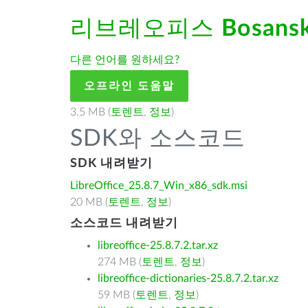
리브레오피스
Bosansk
다른 언어를 원하세요?
오프라인 도움말
3.5 MB (
토렌트
,
정보
)
SDK와 소스코드
SDK 내려받기
LibreOffice_25.8.7_Win_x86_sdk.msi
20 MB (
토렌트
,
정보
)
소스코드 내려받기
libreoffice-25.8.7.2.tar.xz
274 MB (
토렌트
,
정보
)
libreoffice-dictionaries-25.8.7.2.tar.xz
59 MB (
토렌트
,
정보
)