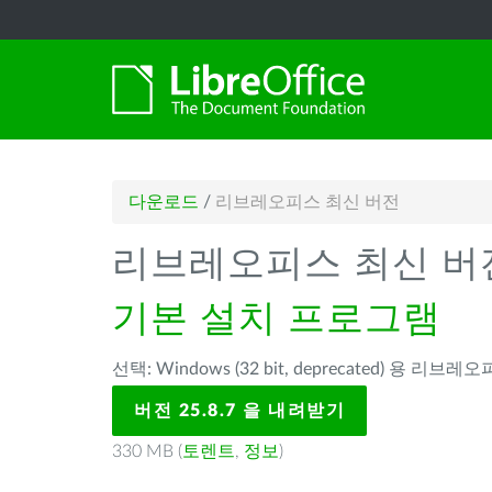
다운로드
/
리브레오피스 최신 버전
리브레오피스 최신 버
기본 설치 프로그램
선택: Windows (32 bit, deprecated) 용 리브레오피
버전 25.8.7 을 내려받기
330 MB (
토렌트
,
정보
)