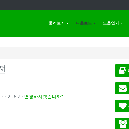
둘러보기
다운로드
도움얻기
전
스 25.8.7 -
변경하시겠습니까?