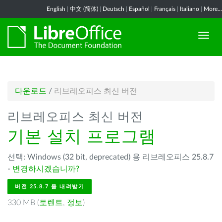
English
|
中文 (简体)
|
Deutsch
|
Español
|
Français
|
Italiano
|
More...
다운로드
/
리브레오피스 최신 버전
리브레오피스 최신 버전
기본 설치 프로그램
선택: Windows (32 bit, deprecated) 용 리브레오피스 25.8.7
-
변경하시겠습니까?
버전 25.8.7 을 내려받기
330 MB (
토렌트
,
정보
)