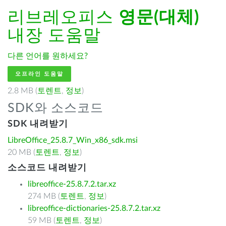
리브레오피스
영문(대체)
내장 도움말
다른 언어를 원하세요?
오프라인 도움말
2.8 MB (
토렌트
,
정보
)
SDK와 소스코드
SDK 내려받기
LibreOffice_25.8.7_Win_x86_sdk.msi
20 MB (
토렌트
,
정보
)
소스코드 내려받기
libreoffice-25.8.7.2.tar.xz
274 MB (
토렌트
,
정보
)
libreoffice-dictionaries-25.8.7.2.tar.xz
59 MB (
토렌트
,
정보
)