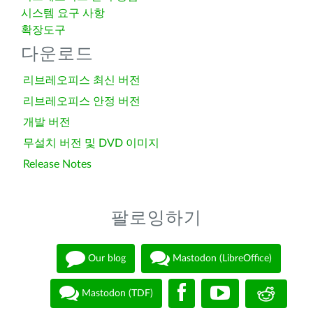
시스템 요구 사항
확장도구
다운로드
리브레오피스 최신 버전
리브레오피스 안정 버전
개발 버전
무설치 버전 및 DVD 이미지
Release Notes
팔로잉하기
Our blog
Mastodon (LibreOffice)
Mastodon (TDF)