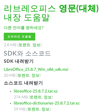
리브레오피스
영문(대체)
내장 도움말
다른 언어를 원하세요?
오프라인 도움말
2.8 MB (
토렌트
,
정보
)
SDK와 소스코드
SDK 내려받기
LibreOffice_25.8.7_Win_x86_sdk.msi
20 MB (
토렌트
,
정보
)
소스코드 내려받기
libreoffice-25.8.7.2.tar.xz
274 MB (
토렌트
,
정보
)
libreoffice-dictionaries-25.8.7.2.tar.xz
59 MB (
토렌트
,
정보
)