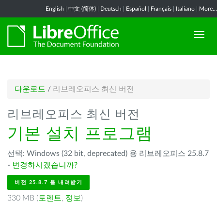
English
|
中文 (简体)
|
Deutsch
|
Español
|
Français
|
Italiano
|
More...
다운로드
/
리브레오피스 최신 버전
리브레오피스 최신 버전
기본 설치 프로그램
선택: Windows (32 bit, deprecated) 용 리브레오피스 25.8.7
-
변경하시겠습니까?
버전 25.8.7 을 내려받기
330 MB (
토렌트
,
정보
)