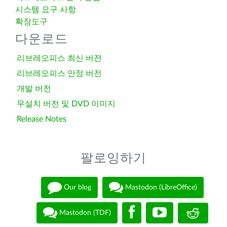
시스템 요구 사항
확장도구
다운로드
리브레오피스 최신 버전
리브레오피스 안정 버전
개발 버전
무설치 버전 및 DVD 이미지
Release Notes
팔로잉하기
Our blog
Mastodon (LibreOffice)
Mastodon (TDF)