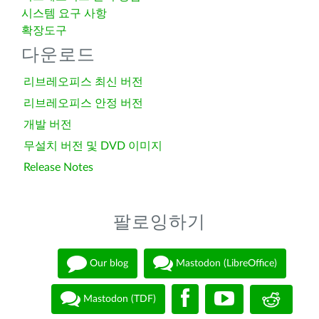
시스템 요구 사항
확장도구
다운로드
리브레오피스 최신 버전
리브레오피스 안정 버전
개발 버전
무설치 버전 및 DVD 이미지
Release Notes
팔로잉하기
Our blog
Mastodon (LibreOffice)
Mastodon (TDF)