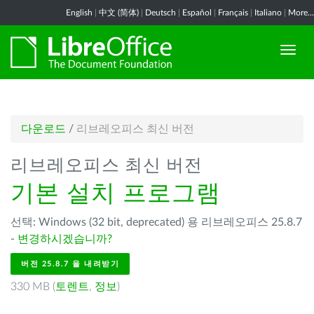
English
|
中文 (简体)
|
Deutsch
|
Español
|
Français
|
Italiano
|
More...
다운로드
/
리브레오피스 최신 버전
리브레오피스 최신 버전
기본 설치 프로그램
선택: Windows (32 bit, deprecated) 용 리브레오피스 25.8.7
-
변경하시겠습니까?
버전 25.8.7 을 내려받기
330 MB (
토렌트
,
정보
)