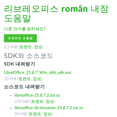
리브레오피스
român
내장
도움말
다른 언어를 원하세요?
오프라인 도움말
3.5 MB (
토렌트
,
정보
)
SDK와 소스코드
SDK 내려받기
LibreOffice_25.8.7_Win_x86_sdk.msi
20 MB (
토렌트
,
정보
)
소스코드 내려받기
libreoffice-25.8.7.2.tar.xz
274 MB (
토렌트
,
정보
)
libreoffice-dictionaries-25.8.7.2.tar.xz
59 MB (
토렌트
,
정보
)