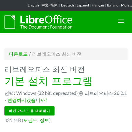
English
|
中文 (简体)
|
Deutsch
|
Español
|
Français
|
Italiano
|
More...
다운로드
/
리브레오피스 최신 버전
리브레오피스 최신 버전
기본 설치 프로그램
선택: Windows (32 bit, deprecated) 용 리브레오피스 26.2.1
-
변경하시겠습니까?
버전 26.2.1 을 내려받기
335 MB (
토렌트
,
정보
)