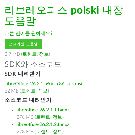
리브레오피스
polski
내장
도움말
다른 언어를 원하세요?
오프라인 도움말
3.7 MB (
토렌트
,
정보
)
SDK와 소스코드
SDK 내려받기
LibreOffice_26.2.1_Win_x86_sdk.msi
22 MB (
토렌트
,
정보
)
소스코드 내려받기
libreoffice-26.2.1.1.tar.xz
278 MB (
토렌트
,
정보
)
libreoffice-26.2.1.2.tar.xz
278 MB (
토렌트
,
정보
)