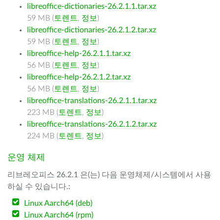
libreoffice-dictionaries-26.2.1.1.tar.xz
59 MB (
토렌트
,
정보
)
libreoffice-dictionaries-26.2.1.2.tar.xz
59 MB (
토렌트
,
정보
)
libreoffice-help-26.2.1.1.tar.xz
56 MB (
토렌트
,
정보
)
libreoffice-help-26.2.1.2.tar.xz
56 MB (
토렌트
,
정보
)
libreoffice-translations-26.2.1.1.tar.xz
223 MB (
토렌트
,
정보
)
libreoffice-translations-26.2.1.2.tar.xz
224 MB (
토렌트
,
정보
)
운영 체제
리브레오피스 26.2.1 은(는) 다음 운영체제/시스템에서 사용
하실 수 있습니다.:
Linux Aarch64 (deb)
Linux Aarch64 (rpm)