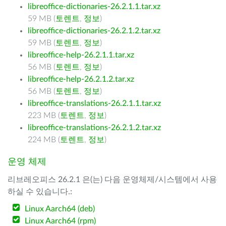
libreoffice-dictionaries-26.2.1.1.tar.xz
59 MB (
토렌트
,
정보
)
libreoffice-dictionaries-26.2.1.2.tar.xz
59 MB (
토렌트
,
정보
)
libreoffice-help-26.2.1.1.tar.xz
56 MB (
토렌트
,
정보
)
libreoffice-help-26.2.1.2.tar.xz
56 MB (
토렌트
,
정보
)
libreoffice-translations-26.2.1.1.tar.xz
223 MB (
토렌트
,
정보
)
libreoffice-translations-26.2.1.2.tar.xz
224 MB (
토렌트
,
정보
)
운영 체제
리브레오피스 26.2.1 은(는) 다음 운영체제/시스템에서 사용
하실 수 있습니다.:
Linux Aarch64 (deb)
Linux Aarch64 (rpm)