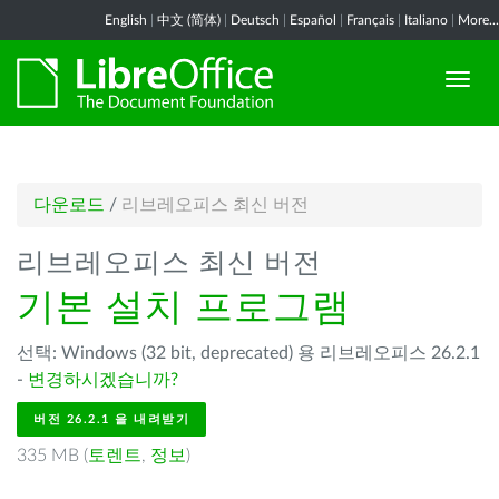
English
|
中文 (简体)
|
Deutsch
|
Español
|
Français
|
Italiano
|
More...
다운로드
/
리브레오피스 최신 버전
리브레오피스 최신 버전
기본 설치 프로그램
선택: Windows (32 bit, deprecated) 용 리브레오피스 26.2.1
-
변경하시겠습니까?
버전 26.2.1 을 내려받기
335 MB (
토렌트
,
정보
)