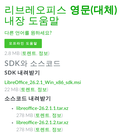
리브레오피스
영문(대체)
내장 도움말
다른 언어를 원하세요?
오프라인 도움말
2.8 MB (
토렌트
,
정보
)
SDK와 소스코드
SDK 내려받기
LibreOffice_26.2.1_Win_x86_sdk.msi
22 MB (
토렌트
,
정보
)
소스코드 내려받기
libreoffice-26.2.1.1.tar.xz
278 MB (
토렌트
,
정보
)
libreoffice-26.2.1.2.tar.xz
278 MB (
토렌트
,
정보
)