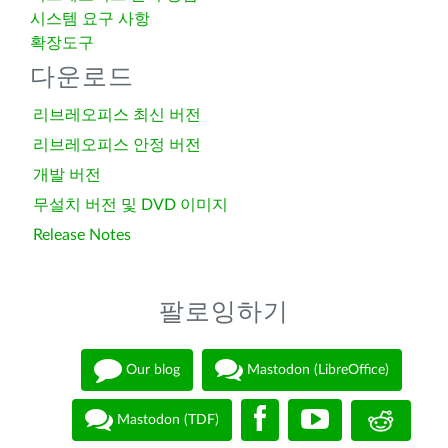
시스템 요구 사항
확장도구
다운로드
리브레오피스 최신 버전
리브레오피스 안정 버전
개발 버전
무설치 버전 및 DVD 이미지
Release Notes
팔로잉하기
Our blog
Mastodon (LibreOffice)
Mastodon (TDF)