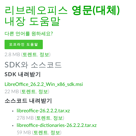
리브레오피스
영문(대체)
내장 도움말
다른 언어를 원하세요?
오프라인 도움말
2.8 MB (
토렌트
,
정보
)
SDK와 소스코드
SDK 내려받기
LibreOffice_26.2.2_Win_x86_sdk.msi
22 MB (
토렌트
,
정보
)
소스코드 내려받기
libreoffice-26.2.2.2.tar.xz
278 MB (
토렌트
,
정보
)
libreoffice-dictionaries-26.2.2.2.tar.xz
59 MB (
토렌트
,
정보
)