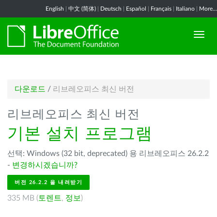
English
|
中文 (简体)
|
Deutsch
|
Español
|
Français
|
Italiano
|
More...
다운로드
/
리브레오피스 최신 버전
리브레오피스 최신 버전
기본 설치 프로그램
선택: Windows (32 bit, deprecated) 용 리브레오피스 26.2.2
-
변경하시겠습니까?
버전 26.2.2 을 내려받기
335 MB (
토렌트
,
정보
)