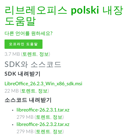
리브레오피스
polski
내장
도움말
다른 언어를 원하세요?
오프라인 도움말
3.7 MB (
토렌트
,
정보
)
SDK와 소스코드
SDK 내려받기
LibreOffice_26.2.3_Win_x86_sdk.msi
22 MB (
토렌트
,
정보
)
소스코드 내려받기
libreoffice-26.2.3.1.tar.xz
279 MB (
토렌트
,
정보
)
libreoffice-26.2.3.2.tar.xz
279 MB (
토렌트
,
정보
)