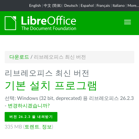
English
|
中文 (简体)
|
Deutsch
|
Español
|
Français
|
Italiano
|
More...
다운로드
/
리브레오피스 최신 버전
리브레오피스 최신 버전
기본 설치 프로그램
선택: Windows (32 bit, deprecated) 용 리브레오피스 26.2.3
-
변경하시겠습니까?
버전 26.2.3 을 내려받기
335 MB (
토렌트
,
정보
)