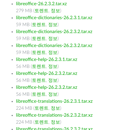
libreoffice-26.2.3.2.tar.xz
279 MB (
토렌트
,
정보
)
libreoffice-dictionaries-26.2.3.1.tar.xz
59 MB (
토렌트
,
정보
)
libreoffice-dictionaries-26.2.3.2.tar.xz
59 MB (
토렌트
,
정보
)
libreoffice-dictionaries-26.2.3.2.tar.xz
59 MB (
토렌트
,
정보
)
libreoffice-help-26.2.3.1.tar.xz
56 MB (
토렌트
,
정보
)
libreoffice-help-26.2.3.2.tar.xz
56 MB (
토렌트
,
정보
)
libreoffice-help-26.2.3.2.tar.xz
56 MB (
토렌트
,
정보
)
libreoffice-translations-26.2.3.1.tar.xz
224 MB (
토렌트
,
정보
)
libreoffice-translations-26.2.3.2.tar.xz
224 MB (
토렌트
,
정보
)
libreoffice-translations-26.2.3.2.tar.xz