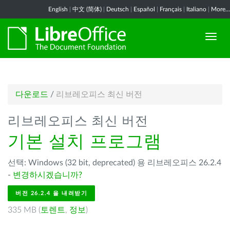
English
|
中文 (简体)
|
Deutsch
|
Español
|
Français
|
Italiano
|
More...
다운로드
/
리브레오피스 최신 버전
리브레오피스 최신 버전
기본 설치 프로그램
선택: Windows (32 bit, deprecated) 용 리브레오피스 26.2.4
-
변경하시겠습니까?
버전 26.2.4 을 내려받기
335 MB (
토렌트
,
정보
)