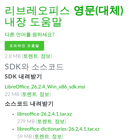
리브레오피스
영문(대체)
내장 도움말
다른 언어를 원하세요?
오프라인 도움말
2.8 MB (
토렌트
,
정보
)
SDK와 소스코드
SDK 내려받기
LibreOffice_26.2.4_Win_x86_sdk.msi
22 MB (
토렌트
,
정보
)
소스코드 내려받기
libreoffice-26.2.4.1.tar.xz
279 MB (
토렌트
,
정보
)
libreoffice-dictionaries-26.2.4.1.tar.xz
59 MB (
토렌트
,
정보
)