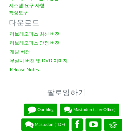
시스템 요구 사항
확장도구
다운로드
리브레오피스 최신 버전
리브레오피스 안정 버전
개발 버전
무설치 버전 및 DVD 이미지
Release Notes
팔로잉하기
Our blog
Mastodon (LibreOffice)
Mastodon (TDF)