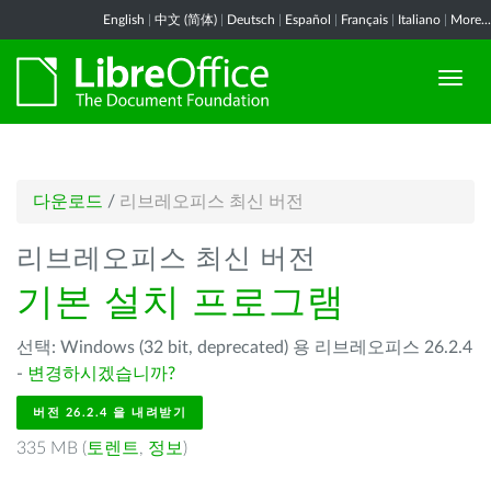
English
|
中文 (简体)
|
Deutsch
|
Español
|
Français
|
Italiano
|
More...
다운로드
/
리브레오피스 최신 버전
리브레오피스 최신 버전
기본 설치 프로그램
선택: Windows (32 bit, deprecated) 용 리브레오피스 26.2.4
-
변경하시겠습니까?
버전 26.2.4 을 내려받기
335 MB (
토렌트
,
정보
)