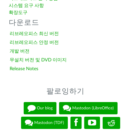
시스템 요구 사항
확장도구
다운로드
리브레오피스 최신 버전
리브레오피스 안정 버전
개발 버전
무설치 버전 및 DVD 이미지
Release Notes
팔로잉하기
Our blog
Mastodon (LibreOffice)
Mastodon (TDF)