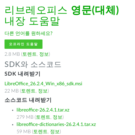
리브레오피스
영문(대체)
내장 도움말
다른 언어를 원하세요?
오프라인 도움말
2.8 MB (
토렌트
,
정보
)
SDK와 소스코드
SDK 내려받기
LibreOffice_26.2.4_Win_x86_sdk.msi
22 MB (
토렌트
,
정보
)
소스코드 내려받기
libreoffice-26.2.4.1.tar.xz
279 MB (
토렌트
,
정보
)
libreoffice-dictionaries-26.2.4.1.tar.xz
59 MB (
토렌트
,
정보
)