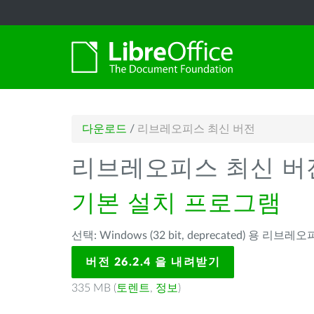
다운로드
/
리브레오피스 최신 버전
리브레오피스 최신 버
기본 설치 프로그램
선택: Windows (32 bit, deprecated) 용 리브레오피
버전 26.2.4 을 내려받기
335 MB (
토렌트
,
정보
)