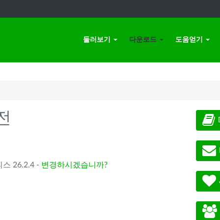
둘러보기
다운로드
도움얻기
전
스 26.2.4 -
변경하시겠습니까?