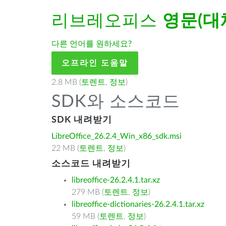
리브레오피스
영문(대
다른 언어를 원하세요?
오프라인 도움말
2.8 MB (
토렌트
,
정보
)
SDK와 소스코드
SDK 내려받기
LibreOffice_26.2.4_Win_x86_sdk.msi
22 MB (
토렌트
,
정보
)
소스코드 내려받기
libreoffice-26.2.4.1.tar.xz
279 MB (
토렌트
,
정보
)
libreoffice-dictionaries-26.2.4.1.tar.xz
59 MB (
토렌트
,
정보
)