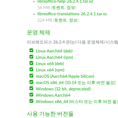
libreoffice-help-26.2.4.1.tar.xz
56 MB (
토렌트
,
정보
)
libreoffice-translations-26.2.4.1.tar.xz
224 MB (
토렌트
,
정보
)
운영 체제
리브레오피스 26.2.4 은(는) 다음 운영체제/시스
Linux Aarch64 (deb)
Linux Aarch64 (rpm)
Linux x64 (deb)
Linux x64 (rpm)
macOS (Aarch64/Apple Silicon)
macOS x86_64 (10.14 또는 이후 버전 필요)
Windows (32 bit, deprecated)
Windows Aarch64
Windows x86_64 (비스타 또는 이후 버전 필
사용 가능한 버전들