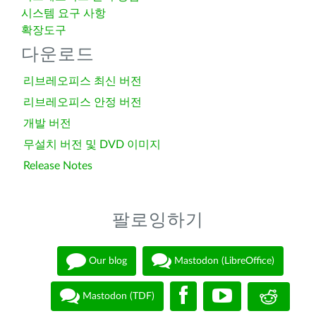
시스템 요구 사항
확장도구
다운로드
리브레오피스 최신 버전
리브레오피스 안정 버전
개발 버전
무설치 버전 및 DVD 이미지
Release Notes
팔로잉하기
Our blog
Mastodon (LibreOffice)
Mastodon (TDF)