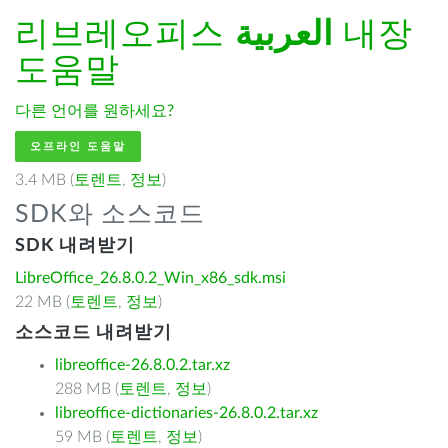
리브레오피스
العربية
내장
도움말
다른 언어를 원하세요?
오프라인 도움말
3.4 MB (
토렌트
,
정보
)
SDK와 소스코드
SDK 내려받기
LibreOffice_26.8.0.2_Win_x86_sdk.msi
22 MB (
토렌트
,
정보
)
소스코드 내려받기
libreoffice-26.8.0.2.tar.xz
288 MB (
토렌트
,
정보
)
libreoffice-dictionaries-26.8.0.2.tar.xz
59 MB (
토렌트
,
정보
)