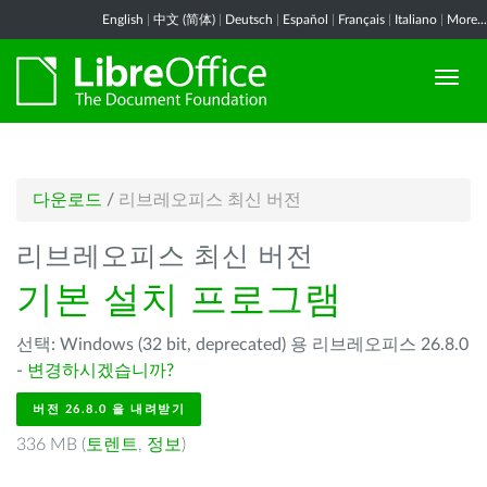
English
|
中文 (简体)
|
Deutsch
|
Español
|
Français
|
Italiano
|
More...
다운로드
/
리브레오피스 최신 버전
리브레오피스 최신 버전
기본 설치 프로그램
선택: Windows (32 bit, deprecated) 용 리브레오피스 26.8.0
-
변경하시겠습니까?
버전 26.8.0 을 내려받기
336 MB (
토렌트
,
정보
)