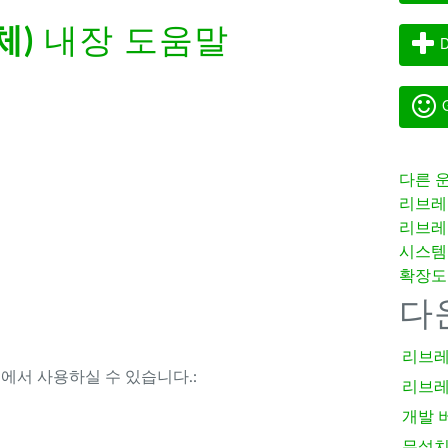
체)
내장 도움말
D
G
다른 
리브레
리브레
시스템
확장도
다
리브레
템에서 사용하실 수 있습니다.:
리브레
개발 
무설치