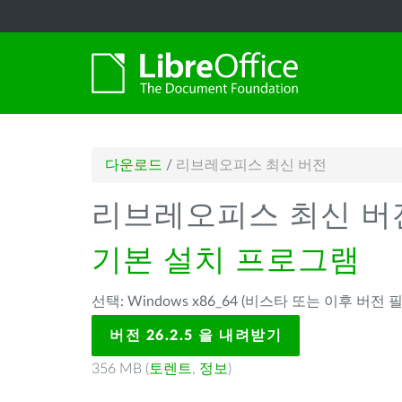
다운로드
/
리브레오피스 최신 버전
리브레오피스 최신 버
기본 설치 프로그램
선택: Windows x86_64 (비스타 또는 이후 버전 필
버전 26.2.5 을 내려받기
356 MB (
토렌트
,
정보
)