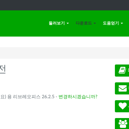
둘러보기
다운로드
도움얻기
전
요) 용 리브레오피스 26.2.5 -
변경하시겠습니까?