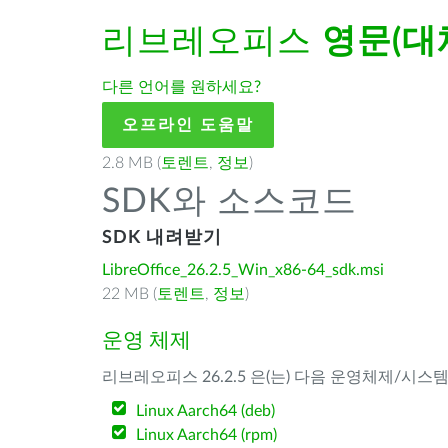
리브레오피스
영문(대
다른 언어를 원하세요?
오프라인 도움말
2.8 MB (
토렌트
,
정보
)
SDK와 소스코드
SDK 내려받기
LibreOffice_26.2.5_Win_x86-64_sdk.msi
22 MB (
토렌트
,
정보
)
운영 체제
리브레오피스 26.2.5 은(는) 다음 운영체제/시스
Linux Aarch64 (deb)
Linux Aarch64 (rpm)