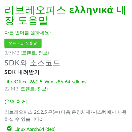
리브레오피스
ελληνικά
내
장 도움말
다른 언어를 원하세요?
오프라인 도움말
3.9 MB (
토렌트
,
정보
)
SDK와 소스코드
SDK 내려받기
LibreOffice_26.2.5_Win_x86-64_sdk.msi
22 MB (
토렌트
,
정보
)
운영 체제
리브레오피스 26.2.5 은(는) 다음 운영체제/시스템에서 사용
하실 수 있습니다.:
Linux Aarch64 (deb)