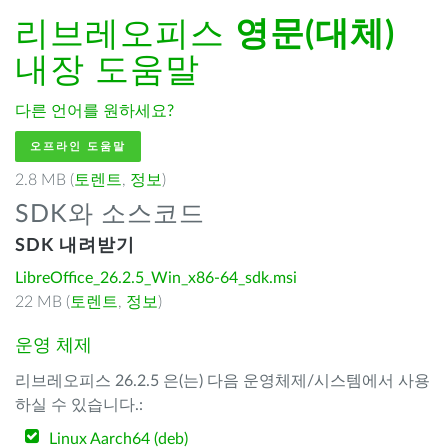
리브레오피스
영문(대체)
내장 도움말
다른 언어를 원하세요?
오프라인 도움말
2.8 MB (
토렌트
,
정보
)
SDK와 소스코드
SDK 내려받기
LibreOffice_26.2.5_Win_x86-64_sdk.msi
22 MB (
토렌트
,
정보
)
운영 체제
리브레오피스 26.2.5 은(는) 다음 운영체제/시스템에서 사용
하실 수 있습니다.:
Linux Aarch64 (deb)