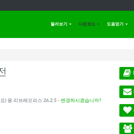
둘러보기
다운로드
도움얻기
전
요) 용 리브레오피스 26.2.5 -
변경하시겠습니까?