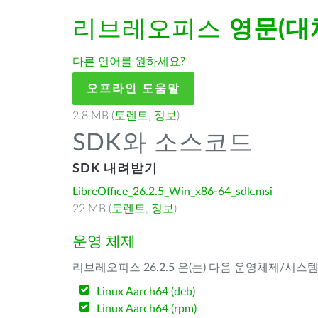
리브레오피스
영문(대
다른 언어를 원하세요?
오프라인 도움말
2.8 MB (
토렌트
,
정보
)
SDK와 소스코드
SDK 내려받기
LibreOffice_26.2.5_Win_x86-64_sdk.msi
22 MB (
토렌트
,
정보
)
운영 체제
리브레오피스 26.2.5 은(는) 다음 운영체제/시스
Linux Aarch64 (deb)
Linux Aarch64 (rpm)