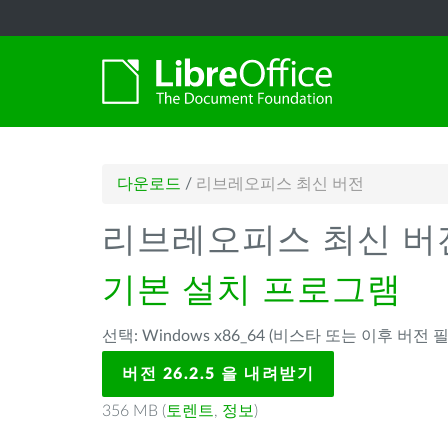
다운로드
/
리브레오피스 최신 버전
리브레오피스 최신 버
기본 설치 프로그램
선택: Windows x86_64 (비스타 또는 이후 버전 필
버전 26.2.5 을 내려받기
356 MB (
토렌트
,
정보
)