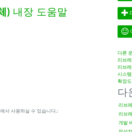
체)
내장 도움말
D
G
다른 
리브레
리브레
시스템
확장도
다
리브레
템에서 사용하실 수 있습니다.:
리브레
개발 
무설치