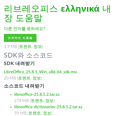
리브레오피스
ελληνικά
내
장 도움말
다른 언어를 원하세요?
오프라인 도움말
3.9 MB (
토렌트
,
정보
)
SDK와 소스코드
SDK 내려받기
LibreOffice_25.8.5_Win_x86-64_sdk.msi
20 MB (
토렌트
,
정보
)
소스코드 내려받기
libreoffice-25.8.5.2.tar.xz
274 MB (
토렌트
,
정보
)
libreoffice-dictionaries-25.8.5.2.tar.xz
59 MB (
토렌트
,
정보
)