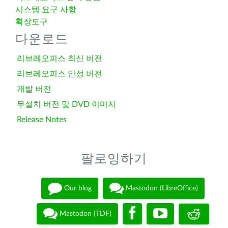
시스템 요구 사항
확장도구
다운로드
리브레오피스 최신 버전
리브레오피스 안정 버전
개발 버전
무설치 버전 및 DVD 이미지
Release Notes
팔로잉하기
Our blog
Mastodon (LibreOffice)
Mastodon (TDF)