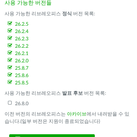
사용 가능한 버전들
사용 가능한 리브레오피스
정식
버전 목록:
26.2.5
26.2.4
26.2.3
26.2.2
26.2.1
26.2.0
25.8.7
25.8.6
25.8.5
사용 가능한 리브레오피스
발표 후보
버전 목록:
26.8.0
이전 버전의 리브레오피스는
아카이브
에서 내려받을 수 있
습니다.(일부 버전은 지원이 종료되었습니다)