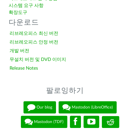
시스템 요구 사항
확장도구
다운로드
리브레오피스 최신 버전
리브레오피스 안정 버전
개발 버전
무설치 버전 및 DVD 이미지
Release Notes
팔로잉하기
Our blog
Mastodon (LibreOffice)
Mastodon (TDF)