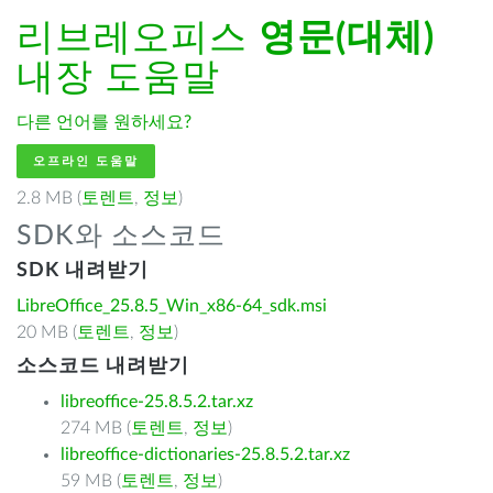
리브레오피스
영문(대체)
내장 도움말
다른 언어를 원하세요?
오프라인 도움말
2.8 MB (
토렌트
,
정보
)
SDK와 소스코드
SDK 내려받기
LibreOffice_25.8.5_Win_x86-64_sdk.msi
20 MB (
토렌트
,
정보
)
소스코드 내려받기
libreoffice-25.8.5.2.tar.xz
274 MB (
토렌트
,
정보
)
libreoffice-dictionaries-25.8.5.2.tar.xz
59 MB (
토렌트
,
정보
)