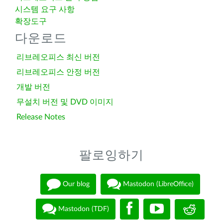
시스템 요구 사항
확장도구
다운로드
리브레오피스 최신 버전
리브레오피스 안정 버전
개발 버전
무설치 버전 및 DVD 이미지
Release Notes
팔로잉하기
Our blog
Mastodon (LibreOffice)
Mastodon (TDF)