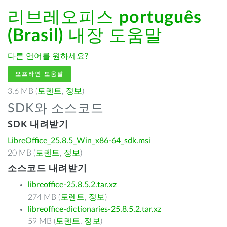
리브레오피스
português
(Brasil)
내장 도움말
다른 언어를 원하세요?
오프라인 도움말
3.6 MB (
토렌트
,
정보
)
SDK와 소스코드
SDK 내려받기
LibreOffice_25.8.5_Win_x86-64_sdk.msi
20 MB (
토렌트
,
정보
)
소스코드 내려받기
libreoffice-25.8.5.2.tar.xz
274 MB (
토렌트
,
정보
)
libreoffice-dictionaries-25.8.5.2.tar.xz
59 MB (
토렌트
,
정보
)