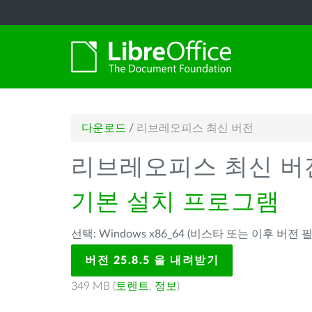
다운로드
/
리브레오피스 최신 버전
리브레오피스 최신 버
기본 설치 프로그램
선택: Windows x86_64 (비스타 또는 이후 버전 필
버전 25.8.5 을 내려받기
349 MB (
토렌트
,
정보
)