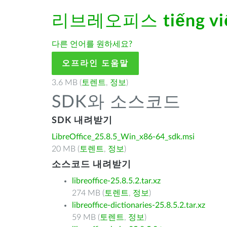
리브레오피스
tiếng vi
다른 언어를 원하세요?
오프라인 도움말
3.6 MB (
토렌트
,
정보
)
SDK와 소스코드
SDK 내려받기
LibreOffice_25.8.5_Win_x86-64_sdk.msi
20 MB (
토렌트
,
정보
)
소스코드 내려받기
libreoffice-25.8.5.2.tar.xz
274 MB (
토렌트
,
정보
)
libreoffice-dictionaries-25.8.5.2.tar.xz
59 MB (
토렌트
,
정보
)