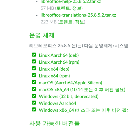
libreoffice-help-25.8.5.2.tar.xz
57 MB (
토렌트
,
정보
)
libreoffice-translations-25.8.5.2.tar.xz
223 MB (
토렌트
,
정보
)
운영 체제
리브레오피스 25.8.5 은(는) 다음 운영체제/시스
Linux Aarch64 (deb)
Linux Aarch64 (rpm)
Linux x64 (deb)
Linux x64 (rpm)
macOS (Aarch64/Apple Silicon)
macOS x86_64 (10.14 또는 이후 버전 필요)
Windows (32 bit, deprecated)
Windows Aarch64
Windows x86_64 (비스타 또는 이후 버전 필
사용 가능한 버전들