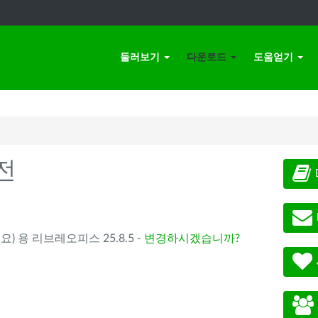
둘러보기
다운로드
도움얻기
전
요) 용 리브레오피스 25.8.5 -
변경하시겠습니까?