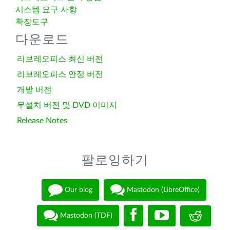
시스템 요구 사항
확장도구
다운로드
리브레오피스 최신 버전
리브레오피스 안정 버전
개발 버전
무설치 버전 및 DVD 이미지
Release Notes
팔로잉하기
Our blog
Mastodon (LibreOffice)
Mastodon (TDF)