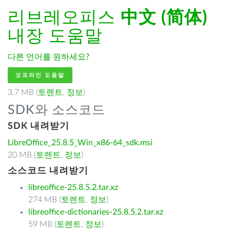
리브레오피스
中文 (简体)
내장 도움말
다른 언어를 원하세요?
오프라인 도움말
3.7 MB (
토렌트
,
정보
)
SDK와 소스코드
SDK 내려받기
LibreOffice_25.8.5_Win_x86-64_sdk.msi
20 MB (
토렌트
,
정보
)
소스코드 내려받기
libreoffice-25.8.5.2.tar.xz
274 MB (
토렌트
,
정보
)
libreoffice-dictionaries-25.8.5.2.tar.xz
59 MB (
토렌트
,
정보
)