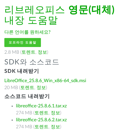
리브레오피스
영문(대체)
내장 도움말
다른 언어를 원하세요?
오프라인 도움말
2.8 MB (
토렌트
,
정보
)
SDK와 소스코드
SDK 내려받기
LibreOffice_25.8.6_Win_x86-64_sdk.msi
20 MB (
토렌트
,
정보
)
소스코드 내려받기
libreoffice-25.8.6.1.tar.xz
274 MB (
토렌트
,
정보
)
libreoffice-25.8.6.2.tar.xz
274 MB (
토렌트
,
정보
)