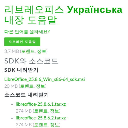
리브레오피스
Українська
내장 도움말
다른 언어를 원하세요?
오프라인 도움말
3.7 MB (
토렌트
,
정보
)
SDK와 소스코드
SDK 내려받기
LibreOffice_25.8.6_Win_x86-64_sdk.msi
20 MB (
토렌트
,
정보
)
소스코드 내려받기
libreoffice-25.8.6.1.tar.xz
274 MB (
토렌트
,
정보
)
libreoffice-25.8.6.2.tar.xz
274 MB (
토렌트
,
정보
)