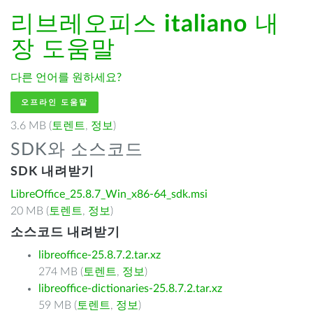
리브레오피스
italiano
내
장 도움말
다른 언어를 원하세요?
오프라인 도움말
3.6 MB (
토렌트
,
정보
)
SDK와 소스코드
SDK 내려받기
LibreOffice_25.8.7_Win_x86-64_sdk.msi
20 MB (
토렌트
,
정보
)
소스코드 내려받기
libreoffice-25.8.7.2.tar.xz
274 MB (
토렌트
,
정보
)
libreoffice-dictionaries-25.8.7.2.tar.xz
59 MB (
토렌트
,
정보
)