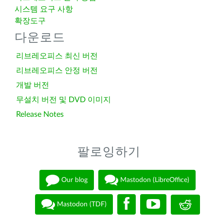
시스템 요구 사항
확장도구
다운로드
리브레오피스 최신 버전
리브레오피스 안정 버전
개발 버전
무설치 버전 및 DVD 이미지
Release Notes
팔로잉하기
Our blog
Mastodon (LibreOffice)
Mastodon (TDF)