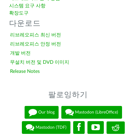
시스템 요구 사항
확장도구
다운로드
리브레오피스 최신 버전
리브레오피스 안정 버전
개발 버전
무설치 버전 및 DVD 이미지
Release Notes
팔로잉하기
Our blog
Mastodon (LibreOffice)
Mastodon (TDF)