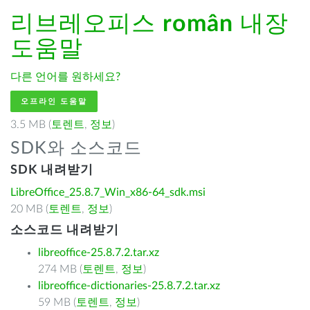
리브레오피스
român
내장
도움말
다른 언어를 원하세요?
오프라인 도움말
3.5 MB (
토렌트
,
정보
)
SDK와 소스코드
SDK 내려받기
LibreOffice_25.8.7_Win_x86-64_sdk.msi
20 MB (
토렌트
,
정보
)
소스코드 내려받기
libreoffice-25.8.7.2.tar.xz
274 MB (
토렌트
,
정보
)
libreoffice-dictionaries-25.8.7.2.tar.xz
59 MB (
토렌트
,
정보
)