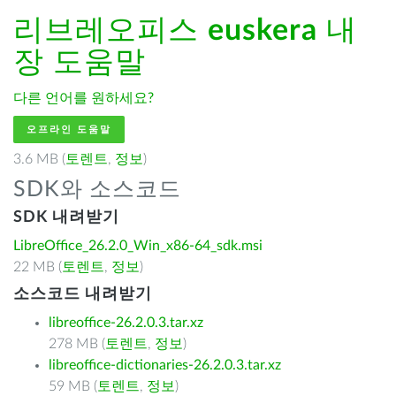
리브레오피스
euskera
내
장 도움말
다른 언어를 원하세요?
오프라인 도움말
3.6 MB (
토렌트
,
정보
)
SDK와 소스코드
SDK 내려받기
LibreOffice_26.2.0_Win_x86-64_sdk.msi
22 MB (
토렌트
,
정보
)
소스코드 내려받기
libreoffice-26.2.0.3.tar.xz
278 MB (
토렌트
,
정보
)
libreoffice-dictionaries-26.2.0.3.tar.xz
59 MB (
토렌트
,
정보
)