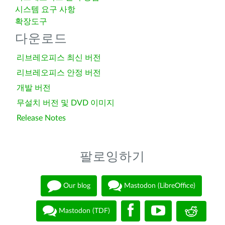
시스템 요구 사항
확장도구
다운로드
리브레오피스 최신 버전
리브레오피스 안정 버전
개발 버전
무설치 버전 및 DVD 이미지
Release Notes
팔로잉하기
Our blog
Mastodon (LibreOffice)
Mastodon (TDF)