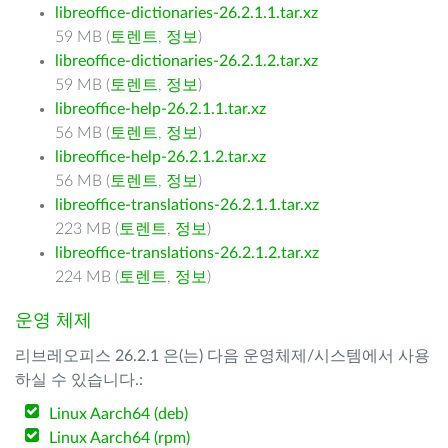
libreoffice-dictionaries-26.2.1.1.tar.xz
59 MB (
토렌트
,
정보
)
libreoffice-dictionaries-26.2.1.2.tar.xz
59 MB (
토렌트
,
정보
)
libreoffice-help-26.2.1.1.tar.xz
56 MB (
토렌트
,
정보
)
libreoffice-help-26.2.1.2.tar.xz
56 MB (
토렌트
,
정보
)
libreoffice-translations-26.2.1.1.tar.xz
223 MB (
토렌트
,
정보
)
libreoffice-translations-26.2.1.2.tar.xz
224 MB (
토렌트
,
정보
)
운영 체제
리브레오피스 26.2.1 은(는) 다음 운영체제/시스템에서 사용
하실 수 있습니다.:
Linux Aarch64 (deb)
Linux Aarch64 (rpm)