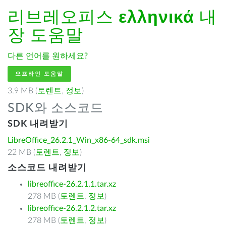
리브레오피스
ελληνικά
내
장 도움말
다른 언어를 원하세요?
오프라인 도움말
3.9 MB (
토렌트
,
정보
)
SDK와 소스코드
SDK 내려받기
LibreOffice_26.2.1_Win_x86-64_sdk.msi
22 MB (
토렌트
,
정보
)
소스코드 내려받기
libreoffice-26.2.1.1.tar.xz
278 MB (
토렌트
,
정보
)
libreoffice-26.2.1.2.tar.xz
278 MB (
토렌트
,
정보
)