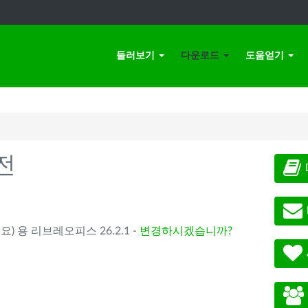
둘러보기
다운로드
도움얻기
전
요) 용 리브레오피스 26.2.1 -
변경하시겠습니까?