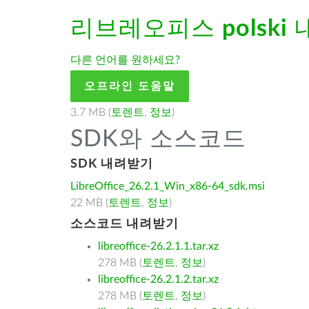
리브레오피스
polski
다른 언어를 원하세요?
오프라인 도움말
3.7 MB (
토렌트
,
정보
)
SDK와 소스코드
SDK 내려받기
LibreOffice_26.2.1_Win_x86-64_sdk.msi
22 MB (
토렌트
,
정보
)
소스코드 내려받기
libreoffice-26.2.1.1.tar.xz
278 MB (
토렌트
,
정보
)
libreoffice-26.2.1.2.tar.xz
278 MB (
토렌트
,
정보
)