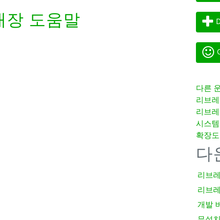
내장 도움말
D
G
다른 
리브레
리브레
시스템
확장도
다
리브레
리브레
개발 
무설치