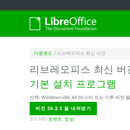
다운로드
/
리브레오피스 최신 버전
리브레오피스 최신 버
기본 설치 프로그램
선택: Windows x86_64 (비스타 또는 이후 버전 필
버전 26.2.1 을 내려받기
355 MB (
토렌트
,
정보
)