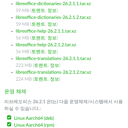
libreoffice-dictionaries-26.2.1.1.tar.xz
59 MB (
토렌트
,
정보
)
libreoffice-dictionaries-26.2.1.2.tar.xz
59 MB (
토렌트
,
정보
)
libreoffice-help-26.2.1.1.tar.xz
56 MB (
토렌트
,
정보
)
libreoffice-help-26.2.1.2.tar.xz
56 MB (
토렌트
,
정보
)
libreoffice-translations-26.2.1.1.tar.xz
223 MB (
토렌트
,
정보
)
libreoffice-translations-26.2.1.2.tar.xz
224 MB (
토렌트
,
정보
)
운영 체제
리브레오피스 26.2.1 은(는) 다음 운영체제/시스템에서 사용
하실 수 있습니다.:
Linux Aarch64 (deb)
Linux Aarch64 (rpm)