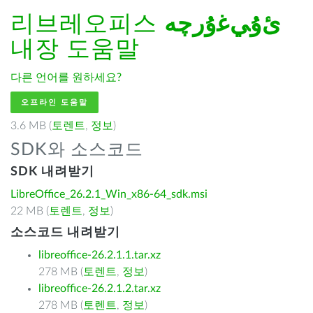
리브레오피스
ﺉۇﻲﻏۇﺭچە
내장 도움말
다른 언어를 원하세요?
오프라인 도움말
3.6 MB (
토렌트
,
정보
)
SDK와 소스코드
SDK 내려받기
LibreOffice_26.2.1_Win_x86-64_sdk.msi
22 MB (
토렌트
,
정보
)
소스코드 내려받기
libreoffice-26.2.1.1.tar.xz
278 MB (
토렌트
,
정보
)
libreoffice-26.2.1.2.tar.xz
278 MB (
토렌트
,
정보
)