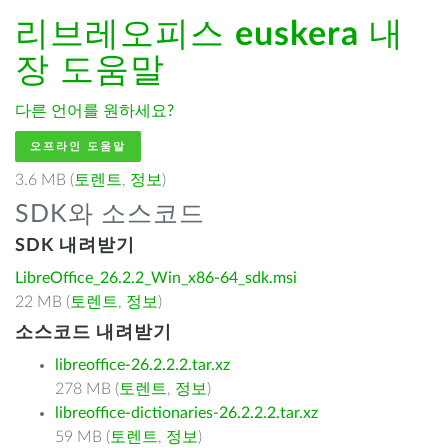
리브레오피스
euskera
내
장 도움말
다른 언어를 원하세요?
오프라인 도움말
3.6 MB (
토렌트
,
정보
)
SDK와 소스코드
SDK 내려받기
LibreOffice_26.2.2_Win_x86-64_sdk.msi
22 MB (
토렌트
,
정보
)
소스코드 내려받기
libreoffice-26.2.2.2.tar.xz
278 MB (
토렌트
,
정보
)
libreoffice-dictionaries-26.2.2.2.tar.xz
59 MB (
토렌트
,
정보
)