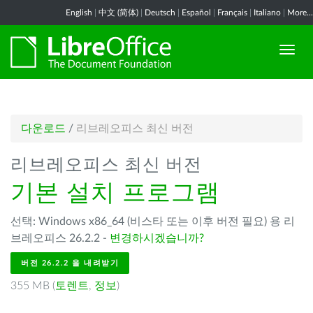
English
|
中文 (简体)
|
Deutsch
|
Español
|
Français
|
Italiano
|
More...
다운로드
/
리브레오피스 최신 버전
리브레오피스 최신 버전
기본 설치 프로그램
선택: Windows x86_64 (비스타 또는 이후 버전 필요) 용 리
브레오피스 26.2.2 -
변경하시겠습니까?
버전 26.2.2 을 내려받기
355 MB (
토렌트
,
정보
)