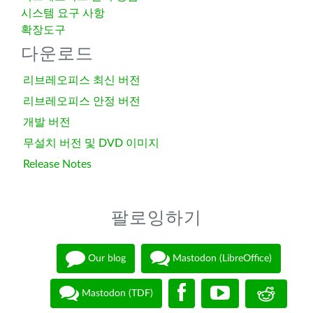
시스템 요구 사항
확장도구
다운로드
리브레오피스 최신 버전
리브레오피스 안정 버전
개발 버전
무설치 버전 및 DVD 이미지
Release Notes
팔로잉하기
Our blog
Mastodon (LibreOffice)
Mastodon (TDF)