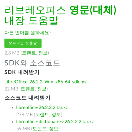
리브레오피스
영문(대체)
내장 도움말
다른 언어를 원하세요?
오프라인 도움말
2.8 MB (
토렌트
,
정보
)
SDK와 소스코드
SDK 내려받기
LibreOffice_26.2.2_Win_x86-64_sdk.msi
22 MB (
토렌트
,
정보
)
소스코드 내려받기
libreoffice-26.2.2.2.tar.xz
278 MB (
토렌트
,
정보
)
libreoffice-dictionaries-26.2.2.2.tar.xz
59 MB (
토렌트
,
정보
)