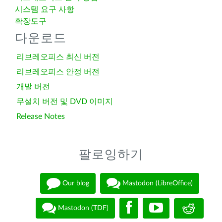
시스템 요구 사항
확장도구
다운로드
리브레오피스 최신 버전
리브레오피스 안정 버전
개발 버전
무설치 버전 및 DVD 이미지
Release Notes
팔로잉하기
Our blog
Mastodon (LibreOffice)
Mastodon (TDF)