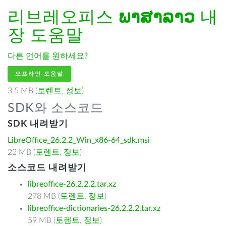
리브레오피스
ພາສາລາວ
내
장 도움말
다른 언어를 원하세요?
오프라인 도움말
3.5 MB (
토렌트
,
정보
)
SDK와 소스코드
SDK 내려받기
LibreOffice_26.2.2_Win_x86-64_sdk.msi
22 MB (
토렌트
,
정보
)
소스코드 내려받기
libreoffice-26.2.2.2.tar.xz
278 MB (
토렌트
,
정보
)
libreoffice-dictionaries-26.2.2.2.tar.xz
59 MB (
토렌트
,
정보
)