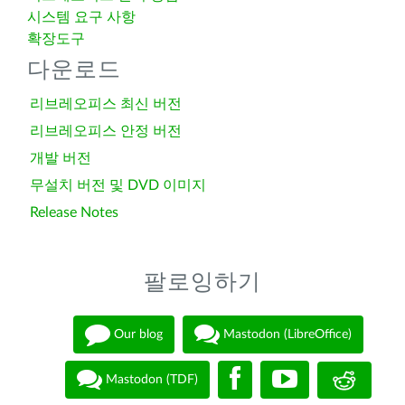
시스템 요구 사항
확장도구
다운로드
리브레오피스 최신 버전
리브레오피스 안정 버전
개발 버전
무설치 버전 및 DVD 이미지
Release Notes
팔로잉하기
Our blog
Mastodon (LibreOffice)
Mastodon (TDF)