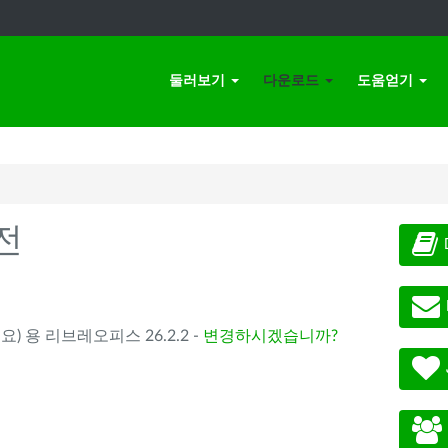
둘러보기
다운로드
도움얻기
전
요) 용 리브레오피스 26.2.2 -
변경하시겠습니까?