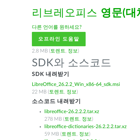
리브레오피스
영문(대
다른 언어를 원하세요?
오프라인 도움말
2.8 MB (
토렌트
,
정보
)
SDK와 소스코드
SDK 내려받기
LibreOffice_26.2.2_Win_x86-64_sdk.msi
22 MB (
토렌트
,
정보
)
소스코드 내려받기
libreoffice-26.2.2.2.tar.xz
278 MB (
토렌트
,
정보
)
libreoffice-dictionaries-26.2.2.2.tar.xz
59 MB (
토렌트
,
정보
)