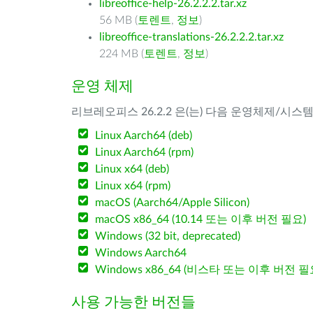
libreoffice-help-26.2.2.2.tar.xz
56 MB (
토렌트
,
정보
)
libreoffice-translations-26.2.2.2.tar.xz
224 MB (
토렌트
,
정보
)
운영 체제
리브레오피스 26.2.2 은(는) 다음 운영체제/시스
Linux Aarch64 (deb)
Linux Aarch64 (rpm)
Linux x64 (deb)
Linux x64 (rpm)
macOS (Aarch64/Apple Silicon)
macOS x86_64 (10.14 또는 이후 버전 필요)
Windows (32 bit, deprecated)
Windows Aarch64
Windows x86_64 (비스타 또는 이후 버전 필
사용 가능한 버전들