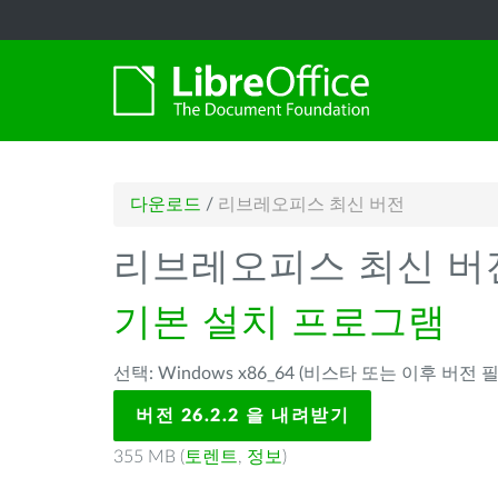
다운로드
/
리브레오피스 최신 버전
리브레오피스 최신 버
기본 설치 프로그램
선택: Windows x86_64 (비스타 또는 이후 버전 필
버전 26.2.2 을 내려받기
355 MB (
토렌트
,
정보
)