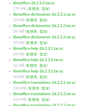
libreoffice-26.2.3.2.tar.xz
279 MB (
토렌트
,
정보
)
libreoffice-dictionaries-26.2.3.1.tar.xz
59 MB (
토렌트
,
정보
)
libreoffice-dictionaries-26.2.3.2.tar.xz
59 MB (
토렌트
,
정보
)
libreoffice-dictionaries-26.2.3.2.tar.xz
59 MB (
토렌트
,
정보
)
libreoffice-help-26.2.3.1.tar.xz
56 MB (
토렌트
,
정보
)
libreoffice-help-26.2.3.2.tar.xz
56 MB (
토렌트
,
정보
)
libreoffice-help-26.2.3.2.tar.xz
56 MB (
토렌트
,
정보
)
libreoffice-translations-26.2.3.1.tar.xz
224 MB (
토렌트
,
정보
)
libreoffice-translations-26.2.3.2.tar.xz
224 MB (
토렌트
,
정보
)
libreoffice-translations-26.2.3.2.tar.xz