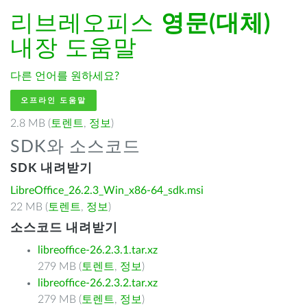
리브레오피스
영문(대체)
내장 도움말
다른 언어를 원하세요?
오프라인 도움말
2.8 MB (
토렌트
,
정보
)
SDK와 소스코드
SDK 내려받기
LibreOffice_26.2.3_Win_x86-64_sdk.msi
22 MB (
토렌트
,
정보
)
소스코드 내려받기
libreoffice-26.2.3.1.tar.xz
279 MB (
토렌트
,
정보
)
libreoffice-26.2.3.2.tar.xz
279 MB (
토렌트
,
정보
)