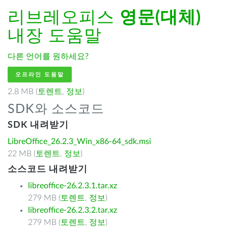
리브레오피스
영문(대체)
내장 도움말
다른 언어를 원하세요?
오프라인 도움말
2.8 MB (
토렌트
,
정보
)
SDK와 소스코드
SDK 내려받기
LibreOffice_26.2.3_Win_x86-64_sdk.msi
22 MB (
토렌트
,
정보
)
소스코드 내려받기
libreoffice-26.2.3.1.tar.xz
279 MB (
토렌트
,
정보
)
libreoffice-26.2.3.2.tar.xz
279 MB (
토렌트
,
정보
)