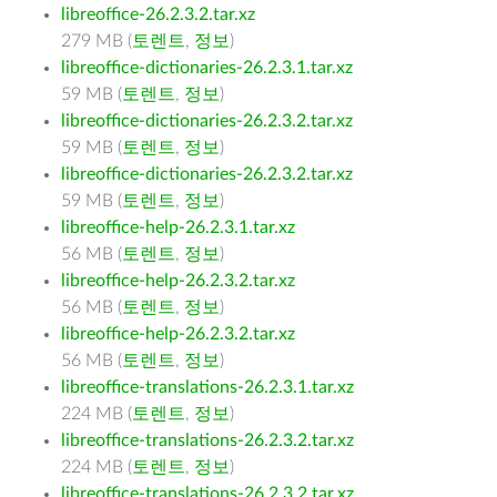
libreoffice-26.2.3.2.tar.xz
279 MB (
토렌트
,
정보
)
libreoffice-dictionaries-26.2.3.1.tar.xz
59 MB (
토렌트
,
정보
)
libreoffice-dictionaries-26.2.3.2.tar.xz
59 MB (
토렌트
,
정보
)
libreoffice-dictionaries-26.2.3.2.tar.xz
59 MB (
토렌트
,
정보
)
libreoffice-help-26.2.3.1.tar.xz
56 MB (
토렌트
,
정보
)
libreoffice-help-26.2.3.2.tar.xz
56 MB (
토렌트
,
정보
)
libreoffice-help-26.2.3.2.tar.xz
56 MB (
토렌트
,
정보
)
libreoffice-translations-26.2.3.1.tar.xz
224 MB (
토렌트
,
정보
)
libreoffice-translations-26.2.3.2.tar.xz
224 MB (
토렌트
,
정보
)
libreoffice-translations-26.2.3.2.tar.xz