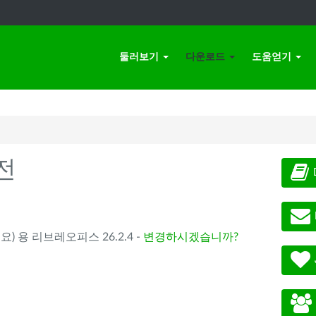
둘러보기
다운로드
도움얻기
전
요) 용 리브레오피스 26.2.4 -
변경하시겠습니까?