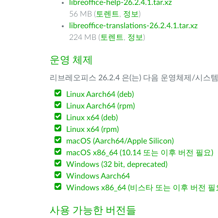
libreoffice-help-26.2.4.1.tar.xz
56 MB (
토렌트
,
정보
)
libreoffice-translations-26.2.4.1.tar.xz
224 MB (
토렌트
,
정보
)
운영 체제
리브레오피스 26.2.4 은(는) 다음 운영체제/시스
Linux Aarch64 (deb)
Linux Aarch64 (rpm)
Linux x64 (deb)
Linux x64 (rpm)
macOS (Aarch64/Apple Silicon)
macOS x86_64 (10.14 또는 이후 버전 필요)
Windows (32 bit, deprecated)
Windows Aarch64
Windows x86_64 (비스타 또는 이후 버전 필
사용 가능한 버전들