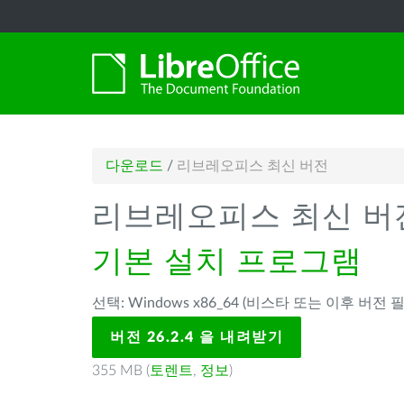
다운로드
/
리브레오피스 최신 버전
리브레오피스 최신 버
기본 설치 프로그램
선택: Windows x86_64 (비스타 또는 이후 버전 필
버전 26.2.4 을 내려받기
355 MB (
토렌트
,
정보
)