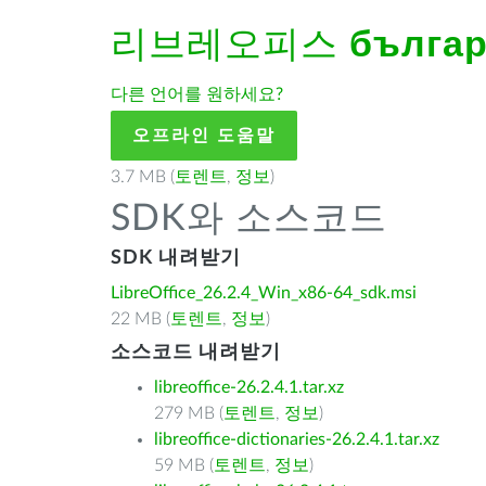
리브레오피스
българ
다른 언어를 원하세요?
오프라인 도움말
3.7 MB (
토렌트
,
정보
)
SDK와 소스코드
SDK 내려받기
LibreOffice_26.2.4_Win_x86-64_sdk.msi
22 MB (
토렌트
,
정보
)
소스코드 내려받기
libreoffice-26.2.4.1.tar.xz
279 MB (
토렌트
,
정보
)
libreoffice-dictionaries-26.2.4.1.tar.xz
59 MB (
토렌트
,
정보
)