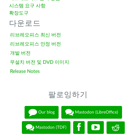
시스템 요구 사항
확장도구
다운로드
리브레오피스 최신 버전
리브레오피스 안정 버전
개발 버전
무설치 버전 및 DVD 이미지
Release Notes
팔로잉하기
Our blog
Mastodon (LibreOffice)
Mastodon (TDF)