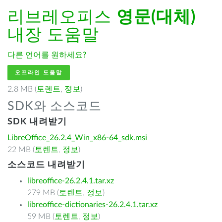
리브레오피스
영문(대체)
내장 도움말
다른 언어를 원하세요?
오프라인 도움말
2.8 MB (
토렌트
,
정보
)
SDK와 소스코드
SDK 내려받기
LibreOffice_26.2.4_Win_x86-64_sdk.msi
22 MB (
토렌트
,
정보
)
소스코드 내려받기
libreoffice-26.2.4.1.tar.xz
279 MB (
토렌트
,
정보
)
libreoffice-dictionaries-26.2.4.1.tar.xz
59 MB (
토렌트
,
정보
)