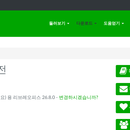
둘러보기
다운로드
도움얻기
전
요) 용 리브레오피스 26.8.0 -
변경하시겠습니까?