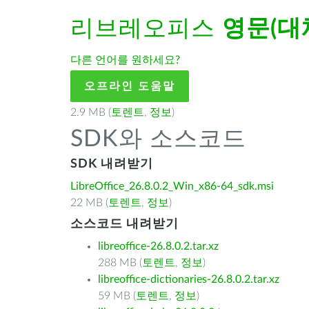
리브레오피스
영문(대
다른 언어를 원하세요?
오프라인 도움말
2.9 MB (
토렌트
,
정보
)
SDK와 소스코드
SDK 내려받기
LibreOffice_26.8.0.2_Win_x86-64_sdk.msi
22 MB (
토렌트
,
정보
)
소스코드 내려받기
libreoffice-26.8.0.2.tar.xz
288 MB (
토렌트
,
정보
)
libreoffice-dictionaries-26.8.0.2.tar.xz
59 MB (
토렌트
,
정보
)