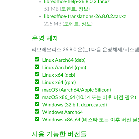
libreoffice-help-26.8.0.2.tar.xz
51 MB (
토렌트
,
정보
)
libreoffice-translations-26.8.0.2.tar.xz
225 MB (
토렌트
,
정보
)
운영 체제
리브레오피스 26.8.0 은(는) 다음 운영체제/시스
Linux Aarch64 (deb)
Linux Aarch64 (rpm)
Linux x64 (deb)
Linux x64 (rpm)
macOS (Aarch64/Apple Silicon)
macOS x86_64 (10.14 또는 이후 버전 필요)
Windows (32 bit, deprecated)
Windows Aarch64
Windows x86_64 (비스타 또는 이후 버전 필
사용 가능한 버전들