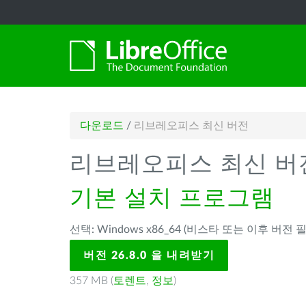
다운로드
/
리브레오피스 최신 버전
리브레오피스 최신 버
기본 설치 프로그램
선택: Windows x86_64 (비스타 또는 이후 버전 필
버전 26.8.0 을 내려받기
357 MB (
토렌트
,
정보
)