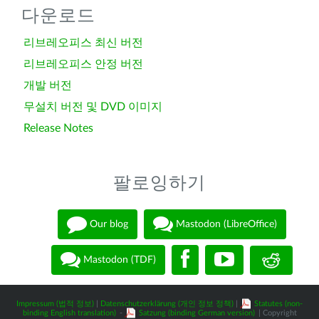
다운로드
리브레오피스 최신 버전
리브레오피스 안정 버전
개발 버전
무설치 버전 및 DVD 이미지
Release Notes
팔로잉하기
Our blog
Mastodon (LibreOffice)
Mastodon (TDF)
Impressum (법적 정보)
|
Datenschutzerklärung (개인 정보 정책)
|
Statutes (non-
binding English translation)
-
Satzung (binding German version)
| Copyright