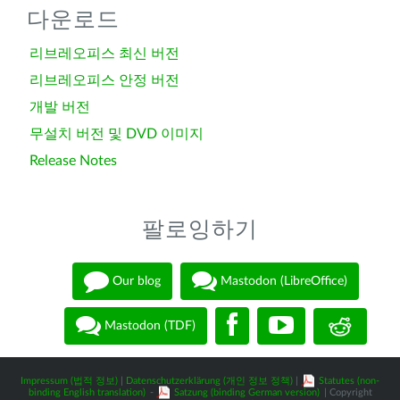
다운로드
리브레오피스 최신 버전
리브레오피스 안정 버전
개발 버전
무설치 버전 및 DVD 이미지
Release Notes
팔로잉하기
Our blog
Mastodon (LibreOffice)
Mastodon (TDF)
Impressum (법적 정보)
|
Datenschutzerklärung (개인 정보 정책)
|
Statutes (non-
binding English translation)
-
Satzung (binding German version)
| Copyright