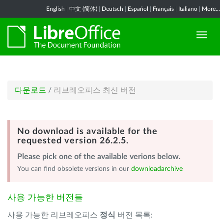
English
|
中文 (简体)
|
Deutsch
|
Español
|
Français
|
Italiano
|
More...
다운로드
/
리브레오피스 최신 버전
No download is available for the
requested version 26.2.5.
Please pick one of the available verions below.
You can find obsolete versions in our
downloadarchive
사용 가능한 버전들
사용 가능한 리브레오피스
정식
버전 목록: