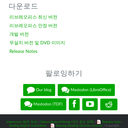
다운로드
리브레오피스 최신 버전
리브레오피스 안정 버전
개발 버전
무설치 버전 및 DVD 이미지
Release Notes
팔로잉하기
Our blog
Mastodon (LibreOffice)
Mastodon (TDF)
Impressum (법적 정보)
|
Datenschutzerklärung (개인 정보 정책)
|
Statutes (non-
binding English translation)
-
Satzung (binding German version)
| Copyright