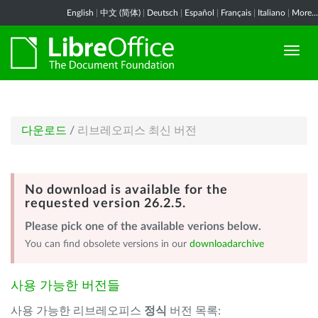
English
|
中文 (简体)
|
Deutsch
|
Español
|
Français
|
Italiano
|
More...
다운로드
/
리브레오피스 최신 버전
No download is available for the
requested version 26.2.5.
Please pick one of the available verions below.
You can find obsolete versions in our
downloadarchive
사용 가능한 버전들
사용 가능한 리브레오피스
정식
버전 목록: