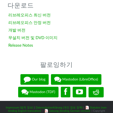
다운로드
리브레오피스 최신 버전
리브레오피스 안정 버전
개발 버전
무설치 버전 및 DVD 이미지
Release Notes
팔로잉하기
Our blog
Mastodon (LibreOffice)
Mastodon (TDF)
Impressum (법적 정보)
|
Datenschutzerklärung (개인 정보 정책)
|
Statutes (non-
binding English translation)
-
Satzung (binding German version)
| Copyright