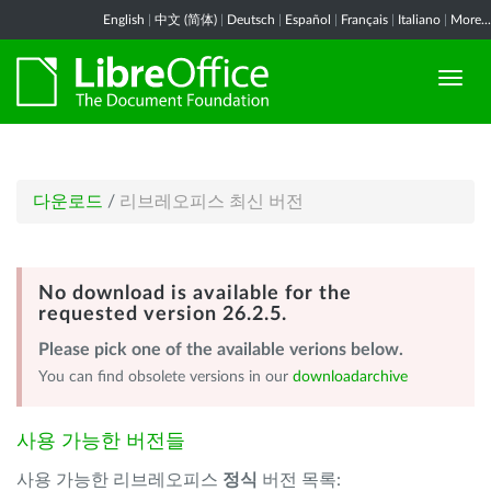
English
|
中文 (简体)
|
Deutsch
|
Español
|
Français
|
Italiano
|
More...
다운로드
/
리브레오피스 최신 버전
No download is available for the
requested version 26.2.5.
Please pick one of the available verions below.
You can find obsolete versions in our
downloadarchive
사용 가능한 버전들
사용 가능한 리브레오피스
정식
버전 목록: