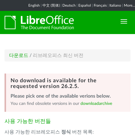
English
|
中文 (简体)
|
Deutsch
|
Español
|
Français
|
Italiano
|
More...
다운로드
/
리브레오피스 최신 버전
No download is available for the
requested version 26.2.5.
Please pick one of the available verions below.
You can find obsolete versions in our
downloadarchive
사용 가능한 버전들
사용 가능한 리브레오피스
정식
버전 목록: