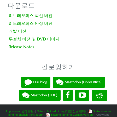
다운로드
리브레오피스 최신 버전
리브레오피스 안정 버전
개발 버전
무설치 버전 및 DVD 이미지
Release Notes
팔로잉하기
Our blog
Mastodon (LibreOffice)
Mastodon (TDF)
Impressum (법적 정보)
|
Datenschutzerklärung (개인 정보 정책)
|
Statutes (non-
binding English translation)
-
Satzung (binding German version)
| Copyright