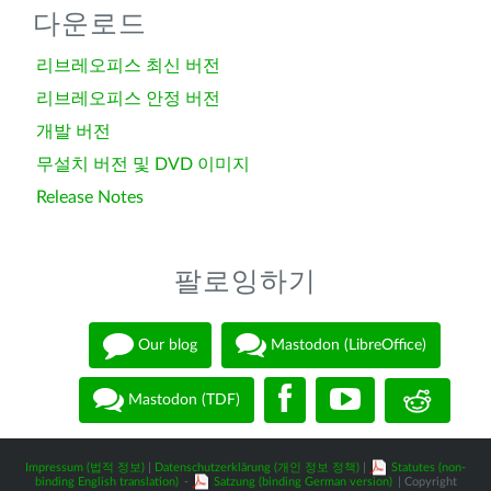
다운로드
리브레오피스 최신 버전
리브레오피스 안정 버전
개발 버전
무설치 버전 및 DVD 이미지
Release Notes
팔로잉하기
Our blog
Mastodon (LibreOffice)
Mastodon (TDF)
Impressum (법적 정보)
|
Datenschutzerklärung (개인 정보 정책)
|
Statutes (non-
binding English translation)
-
Satzung (binding German version)
| Copyright