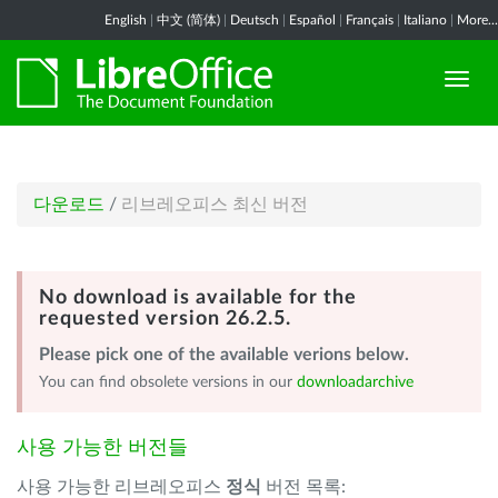
English
|
中文 (简体)
|
Deutsch
|
Español
|
Français
|
Italiano
|
More...
다운로드
/
리브레오피스 최신 버전
No download is available for the
requested version 26.2.5.
Please pick one of the available verions below.
You can find obsolete versions in our
downloadarchive
사용 가능한 버전들
사용 가능한 리브레오피스
정식
버전 목록: